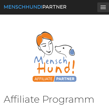
MENSCHHUND!
PARTNER
Tog
nav
Affiliate Programm